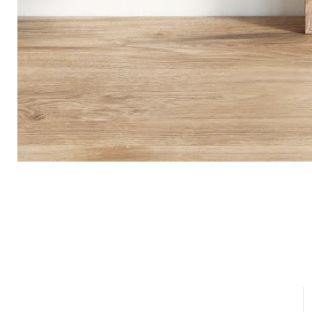
Info
Spedizione e consegna