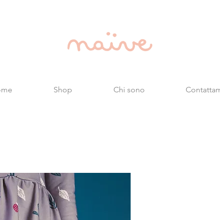
ome
Shop
Chi sono
Contatta