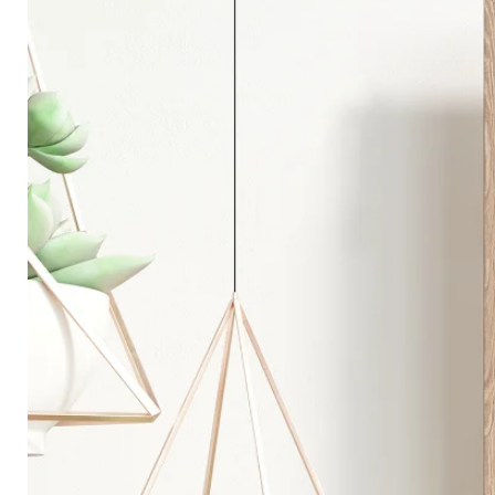
Circonferenza vita: 90 cm
Lunghezza da spalla a fondo: 89 cm