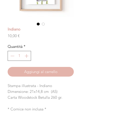
Indiano
Prezzo
10,00 €
Quantità
*
Aggiungi al carrello
Stampa illustrata - Indiano
Dimensione: 21x14,8 cm (A5)
Carta Woodstock Betulla 260 gr.
* Cornice non inclusa *