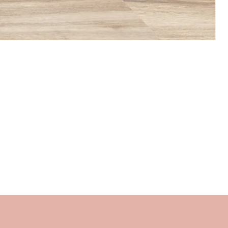
Mi trovi anche qui!