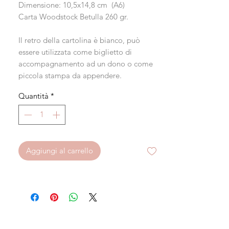
Dimensione: 10,5x14,8 cm (A6)
Carta Woodstock Betulla 260 gr.
Il retro della cartolina è bianco, può
essere utilizzata come biglietto di
accompagnamento ad un dono o come
piccola stampa da appendere.
Quantità
*
Aggiungi al carrello