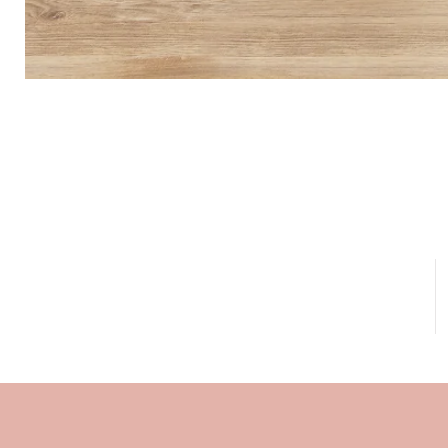
Info
Spedizione e consegna
Privacy
e
Cookie policy
Termini e condizioni