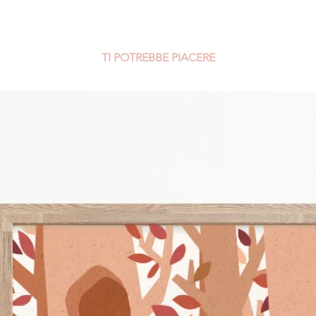
TI POTREBBE PIACERE