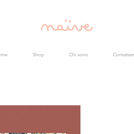
ome
Shop
Chi sono
Contatta