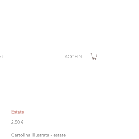
ACCEDI
mi
Estate
Prezzo
2,50 €
Cartolina illustrata - estate