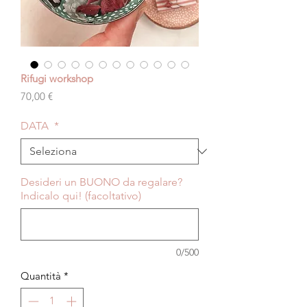
Rifugi workshop
Prezzo
70,00 €
DATA
*
Desideri un BUONO da regalare?
Indicalo qui! (facoltativo)
0/500
Quantità
*