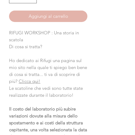
Aggiungi al carrello
RIFUGI WORKSHOP : Una storia in
scatola
Di cosa si tratta?
Ho dedicato ai Rifugi una pagina sul
mio sito nella quale ti spiego ben bene
di cosa si tratta... ti va di scoprire di
più?
Clicca qui!
Le scatoline che vedi sono tutte state
realizzate durante il laboratorio!
Il costo del laboratorio più subire
variazioni dovute alla misura dello
spostamento e ai costi della struttura
ospitante, una volta selezionata la data