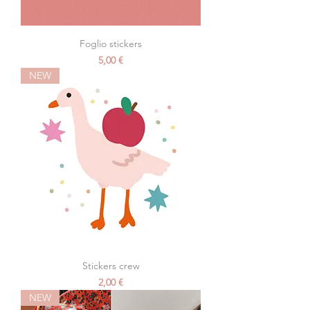
Foglio stickers
Prezzo
5,00 €
NEW
Stickers crew
Prezzo
2,00 €
NEW