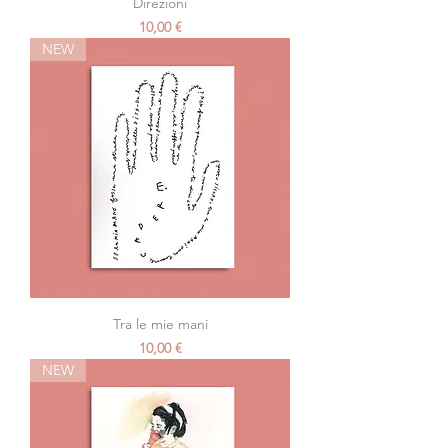
Direzioni
Prezzo
10,00 €
NEW
Tra le mie mani
Prezzo
10,00 €
NEW