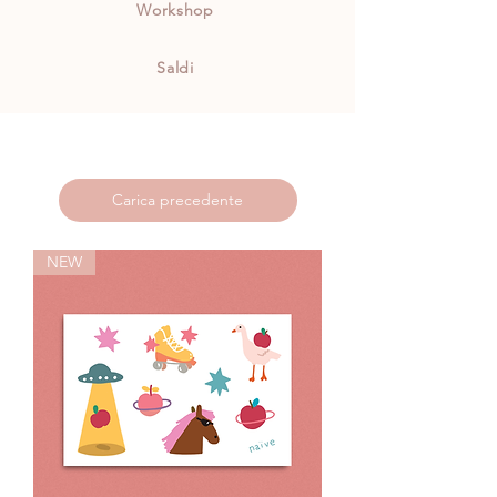
Workshop
Saldi
Carica precedente
NEW