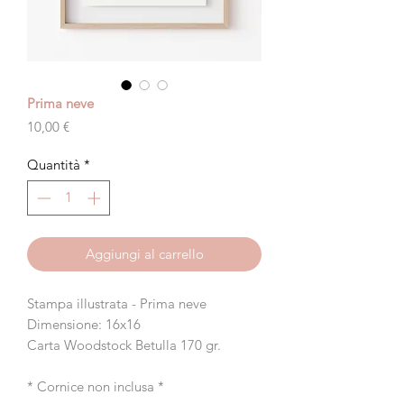
Prima neve
Prezzo
10,00 €
Quantità
*
Aggiungi al carrello
Stampa illustrata - Prima neve
Dimensione: 16x16
Carta Woodstock Betulla 170 gr.
* Cornice non inclusa *